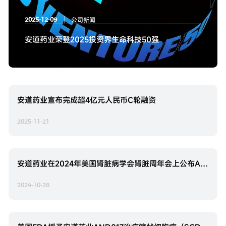
公司新闻
2025-12-09
安道药业荣登2025投资界生命科技50强
安道药业宣布完成超4亿元人民币C轮融资
2025-11-21
安道药业在2024年美国肾脏病学会肾脏周年会上公布AND017治疗慢性肾脏病相关贫血的两项II期与两项I期临床试验积极结果
2024-10-28