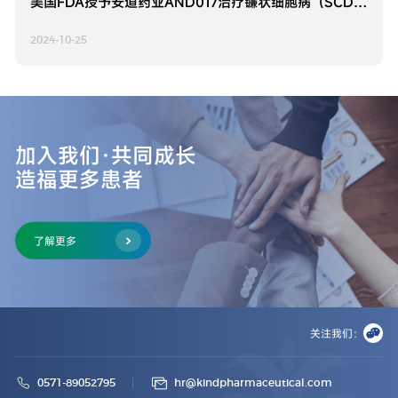
美国FDA授予安道药业AND017治疗镰状细胞病（SCD）孤儿药资格认定
2024-10-25
加入我们·共同成长
造福更多患者
了解更多
关注我们：
0571-89052795
hr@kindpharmaceutical.com