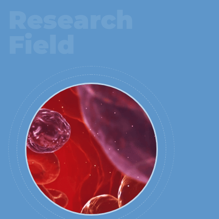
Research
Field