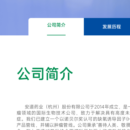
公司简介
发展历程
公司简介
安道药业（杭州）股份有限公司于2014年成立，
瘤领域的国际生物技术公司，致力于解决具有高度未
症。我们已建立一个以诺贝尔奖认可的缺氧诱导因子(H
产品管线，并辅以肿瘤管线。
公司秉承“善待人类、敬