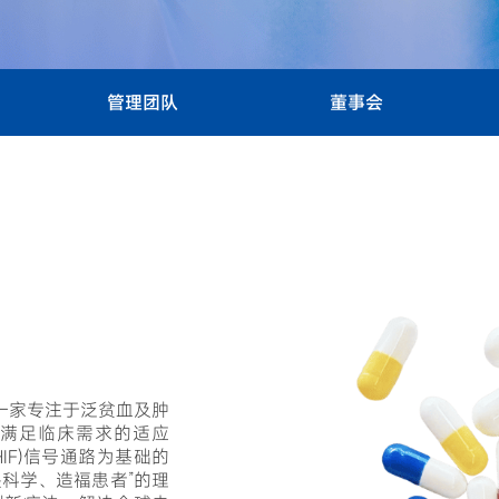
管理团队
董事会
是一家专注于泛贫血及肿
满足临床需求的适应
IF)信号通路为基础的
畏科学、造福患者”的理