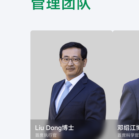
管理团队
Liu Dong博士
邓绍江
首席执行官
首席科学官