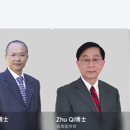
海贫血的II期临床试验
获得在美国开展AND017用于治
2024年
疗SCD贫血患者的Ⅱ期研究FDA
的IND批准
启动中国 AND017治疗MDS贫
2025年
血患者的Ⅰ期临床试验
启动中国 AND017治疗NDD-
2025年
CKD及DD-CKD贫血患者的Ⅲ期
临床试验。
获得在美国开展AND017用于治
2026年
疗MDS贫血患者的Ⅱ期研究FDA
的IND批准
已向FDA提交在美国开展
2026年
AND017用于治疗NDD-CKD贫
血患者的Ⅲ期研究的试验方案
博士
Zhu Qi博士
首席医学官