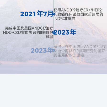
获得AND019治疗ER+/HER2-
2021年7月
乳腺癌临床试验国家药监局的
IND批准批准
完成中国及美国AND017治疗
2023年
NDD-CKD贫血患者的Ⅱ期临床
试验
获得可在中国进行AND017治疗
2023年
β-地中海贫血的II期研究的国家
药监局的IND 批准
获得可在中国进行AND017 治疗
2023年
MDS 贫血 患者的II 期研究的国
家药监局的IND批准
完成中国及美国AND017治疗
2024年
DD-CKD贫血患者的Ⅲ期临床试
验
启动中国 AND017 治疗β-地中
2024年