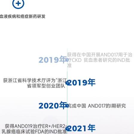
2019年
完成澳洲AND017的Ⅰ期研究
血液疾病和癌症新药研发
启动治疗乳腺癌新药AND019的
2019年
临床前研究
获得在中国开展AND017用于治
2019年
疗CKD 贫血患者研究的IND批
准
获浙江省科学技术厅评为“浙江
2019年
省领军型创业团队”
2020年
完成中国 AND017的Ⅰ期研究
获得AND019治疗ER+/HER2-
2021年
乳腺癌临床试验FDA的IND批准